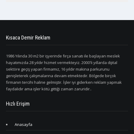
Kısaca Demir Reklam
1986 Yılında 30 m2 bir işyerinde fırça sanatı ile başlayan meslek
hayatımızda 28 yıldır hizmet vermekteyiz. 2000'li yıllarda dijital
sektöre geçiş yapan firmamız, 16 yıldır makina parkurunu
genişleterek çalışmalarına devam etmektedir. Bölgede birçok
firmanın tercihi haline gelmiştir. İşler iyi giderken reklam yapmak
faydalıdır ama işler kötü gittiği zaman zaruridir..
Hızlı Erişim
Anasayfa