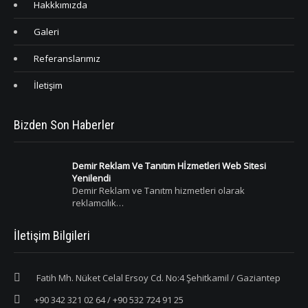
Hakkkımızda
Galeri
Referanslarımız
İletişim
Bizden Son Haberler
Demir Reklam Ve Tanıtım Hİzmetleri Web Sitesi
Yenilendi
Demir Reklam ve Tanıtm hizmetleri olarak
reklamcılık…
İletişim Bilgileri
Fatih Mh. Nüket Celal Ersoy Cd. No:4 Şehitkamil / Gaziantep
+90 342 321 02 64 / +90 532 724 91 25