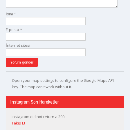
İsim
*
E-posta
*
İnternet sitesi
Open your map settings to configure the Google Maps API
key. The map can't work without it.
Instagram Son Hareketler
Instagram did not return a 200.
Takip Et