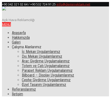
+90 342 321 02 64 / +90 532 724 91 25
info@demirreklam.net
Açık Hava Reklamcılığı
MENÜ
Anasayfa
Hakkımızda
Galeri
Çalışma Alanlarımız
İç Mekan Uygulamlarımız
Dış Mekan Uygulamlarımız
Araç Giydirme Uygulamalarımız
Totem ve Çatı Uygulamalarımız
Parapet Reklam Uygulamalarımız
Bilboard – Display Uygulamlarımız
Cephe Giydirme Uygulamlarımız
Özel Tasarım Uygulamlarımız
Referanslarımız
İletişim