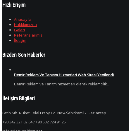
Hızlı Erişim
Anasayfa
Hakkkımızda
Galeri
Referanslarımız
İletişim
Bizden Son Haberler
Demir Reklam Ve Tanıtım Hİzmetleri Web Sitesi Yenilendi
Demir Reklam ve Tanıtm hizmetleri olarak reklamcılık…
İletişim Bilgileri
Fatih Mh. Nüket Celal Ersoy Cd. No:4 Şehitkamil / Gaziantep
+90 342 321 02 64 / +90 532 724 91 25
info@demirreklam.net