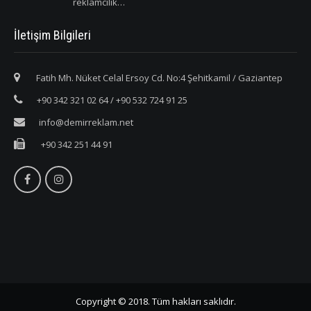
reklamcılık…
İletişim Bilgileri
Fatih Mh. Nüket Celal Ersoy Cd. No:4 Şehitkamil / Gaziantep
+90 342 321 02 64 / +90 532 724 91 25
info@demirreklam.net
+90 342 251 44 91
Copyright © 2018. Tüm hakları saklıdır.