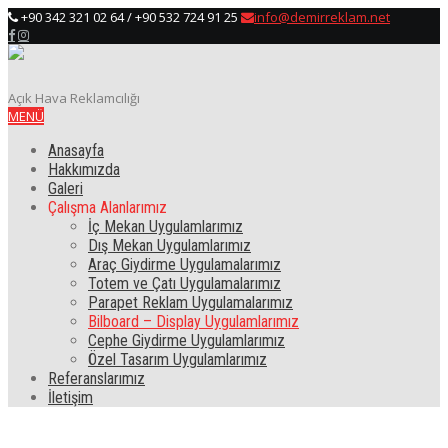
+90 342 321 02 64 / +90 532 724 91 25
info@demirreklam.net
Açık Hava Reklamcılığı
MENÜ
Anasayfa
Hakkımızda
Galeri
Çalışma Alanlarımız
İç Mekan Uygulamlarımız
Dış Mekan Uygulamlarımız
Araç Giydirme Uygulamalarımız
Totem ve Çatı Uygulamalarımız
Parapet Reklam Uygulamalarımız
Bilboard – Display Uygulamlarımız
Cephe Giydirme Uygulamlarımız
Özel Tasarım Uygulamlarımız
Referanslarımız
İletişim