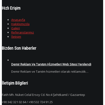
Hızlı Erişim
Anasayfa
Hakkkımızda
Galeri
Referanslarımız
İletişim
Bizden Son Haberler
Demir Reklam Ve Tanıtım Hİzmetleri Web Sitesi Yenilendi
Demir Reklam ve Tanıtm hizmetleri olarak reklamcılık…
İletişim Bilgileri
Fatih Mh. Nüket Celal Ersoy Cd. No:4 Şehitkamil / Gaziantep
+90 342 321 02 64 / +90 532 724 91 25