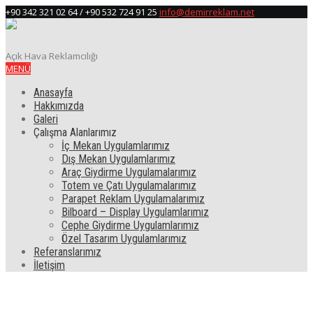
+90 342 321 02 64 / +90 532 724 91 25
info@demirreklam.net
Açık Hava Reklamcılığı
MENÜ
Anasayfa
Hakkımızda
Galeri
Çalışma Alanlarımız
İç Mekan Uygulamlarımız
Dış Mekan Uygulamlarımız
Araç Giydirme Uygulamalarımız
Totem ve Çatı Uygulamalarımız
Parapet Reklam Uygulamalarımız
Bilboard – Display Uygulamlarımız
Cephe Giydirme Uygulamlarımız
Özel Tasarım Uygulamlarımız
Referanslarımız
İletişim