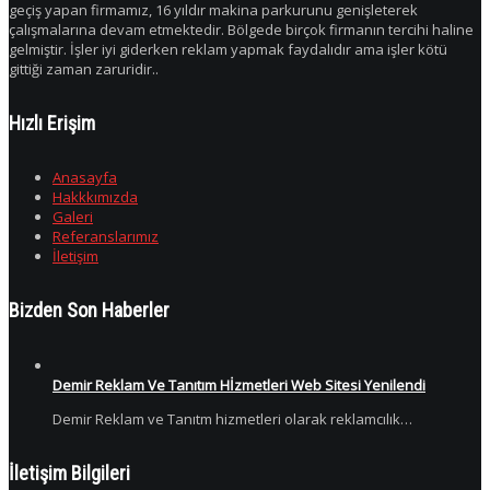
geçiş yapan firmamız, 16 yıldır makina parkurunu genişleterek
çalışmalarına devam etmektedir. Bölgede birçok firmanın tercihi haline
gelmiştir. İşler iyi giderken reklam yapmak faydalıdır ama işler kötü
gittiği zaman zaruridir..
Hızlı Erişim
Anasayfa
Hakkkımızda
Galeri
Referanslarımız
İletişim
Bizden Son Haberler
Demir Reklam Ve Tanıtım Hİzmetleri Web Sitesi Yenilendi
Demir Reklam ve Tanıtm hizmetleri olarak reklamcılık…
İletişim Bilgileri