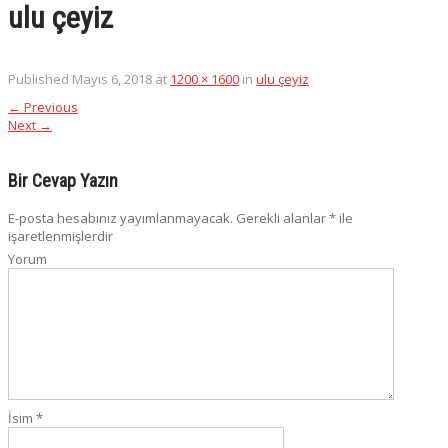
ulu çeyiz
Published
Mayıs 6, 2018
at
1200 × 1600
in
ulu çeyiz
←
Previous
Next
→
Bir Cevap Yazın
E-posta hesabınız yayımlanmayacak.
Gerekli alanlar
*
ile
işaretlenmişlerdir
Yorum
İsim
*