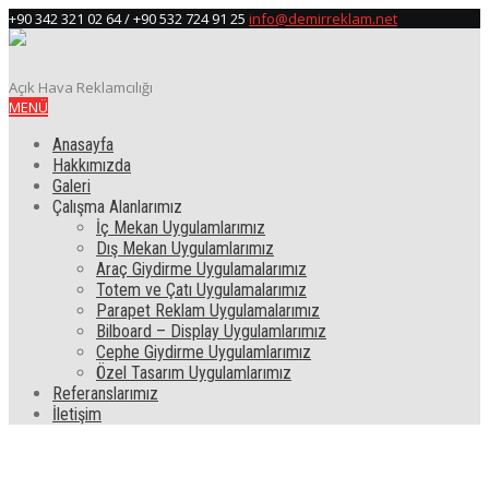
+90 342 321 02 64 / +90 532 724 91 25
info@demirreklam.net
Açık Hava Reklamcılığı
MENÜ
Anasayfa
Hakkımızda
Galeri
Çalışma Alanlarımız
İç Mekan Uygulamlarımız
Dış Mekan Uygulamlarımız
Araç Giydirme Uygulamalarımız
Totem ve Çatı Uygulamalarımız
Parapet Reklam Uygulamalarımız
Bilboard – Display Uygulamlarımız
Cephe Giydirme Uygulamlarımız
Özel Tasarım Uygulamlarımız
Referanslarımız
İletişim