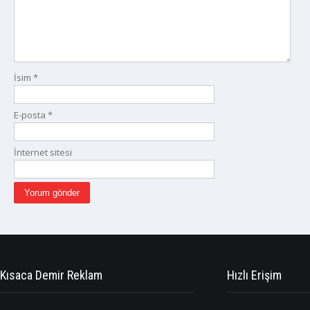
İsim
*
E-posta
*
İnternet sitesi
Kısaca Demir Reklam
Hızlı Erişim