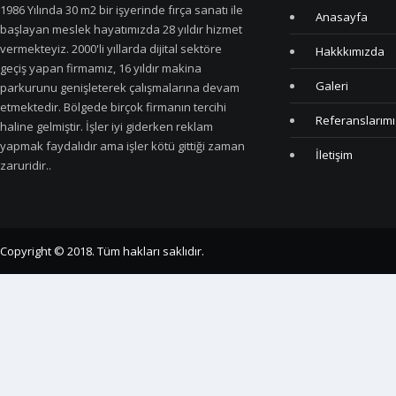
1986 Yılında 30 m2 bir işyerinde fırça sanatı ile
Anasayfa
başlayan meslek hayatımızda 28 yıldır hizmet
vermekteyiz. 2000'li yıllarda dijital sektöre
Hakkkımızda
geçiş yapan firmamız, 16 yıldır makina
Galeri
parkurunu genişleterek çalışmalarına devam
etmektedir. Bölgede birçok firmanın tercihi
Referanslarımı
haline gelmiştir. İşler iyi giderken reklam
yapmak faydalıdır ama işler kötü gittiği zaman
İletişim
zaruridir..
Copyright © 2018. Tüm hakları saklıdır.