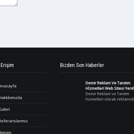
 Erişim
Bizden Son Haberler
Demir Reklam Ve Tanıtım
Anasayfa
Hİzmetleri Web Sitesi Yeni
Demir Reklam ve Tanıtm
Hakkkımızda
hizmetleri olarak reklamcıl
Galeri
Referanslarımız
İletişim