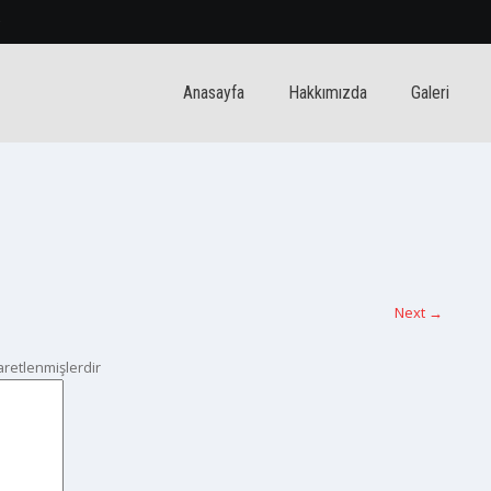
5
Anasayfa
Hakkımızda
Galeri
Next
→
şaretlenmişlerdir