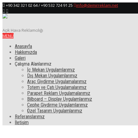
+90 342 321 02 64 / +90 532 724 91 25
info@demirreklam.net
Açık Hava Reklamcılığı
MENÜ
Anasayfa
Hakkımızda
Galeri
Çalışma Alanlarımız
İç Mekan Uygulamlarımız
Dış Mekan Uygulamlarımız
Araç Giydirme Uygulamalarımız
Totem ve Çatı Uygulamalarımız
Parapet Reklam Uygulamalarımız
Bilboard – Display Uygulamlarımız
Cephe Giydirme Uygulamlarımız
Özel Tasarım Uygulamlarımız
Referanslarımız
İletişim