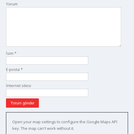
Yorum
İsim
*
E-posta
*
İnternet sitesi
Open your map settings to configure the Google Maps API
key. The map can't work without it.