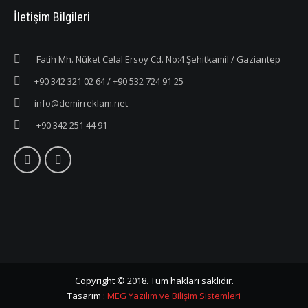
İletişim Bilgileri
Fatih Mh. Nüket Celal Ersoy Cd. No:4 Şehitkamil / Gaziantep
+90 342 321 02 64 / +90 532 724 91 25
info@demirreklam.net
+90 342 251 44 91
Copyright © 2018. Tüm hakları saklıdır.
Tasarım :
MEG Yazılım ve Bilişim Sistemleri