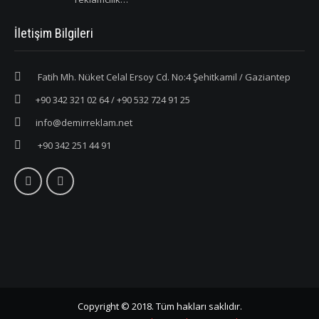
İletişim Bilgileri
Fatih Mh. Nüket Celal Ersoy Cd. No:4 Şehitkamil / Gaziantep
+90 342 321 02 64 / +90 532 724 91 25
info@demirreklam.net
+90 342 251 44 91
Copyright © 2018. Tüm hakları saklıdır.