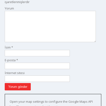
işaretlenmişlerdir
Yorum
İsim
*
E-posta
*
İnternet sitesi
Open your map settings to configure the Google Maps API