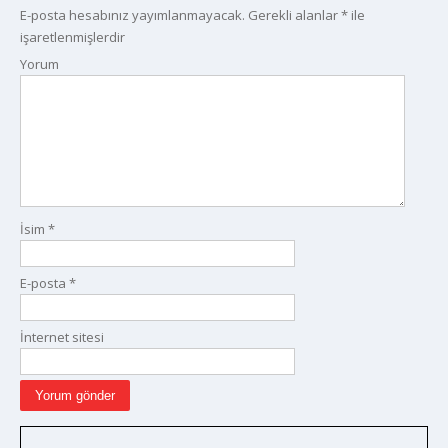
E-posta hesabınız yayımlanmayacak.
Gerekli alanlar
*
ile
işaretlenmişlerdir
Yorum
İsim
*
E-posta
*
İnternet sitesi