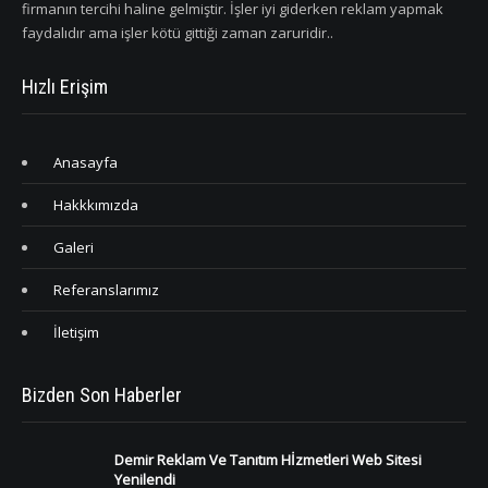
firmanın tercihi haline gelmiştir. İşler iyi giderken reklam yapmak
faydalıdır ama işler kötü gittiği zaman zaruridir..
Hızlı Erişim
Anasayfa
Hakkkımızda
Galeri
Referanslarımız
İletişim
Bizden Son Haberler
Demir Reklam Ve Tanıtım Hİzmetleri Web Sitesi
Yenilendi