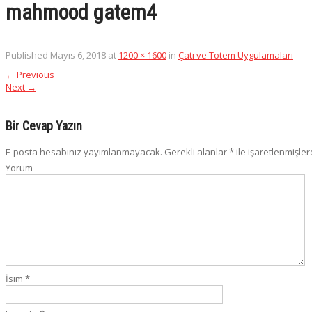
mahmood gatem4
Published
Mayıs 6, 2018
at
1200 × 1600
in
Çatı ve Totem Uygulamaları
←
Previous
Next
→
Bir Cevap Yazın
E-posta hesabınız yayımlanmayacak.
Gerekli alanlar
*
ile işaretlenmişler
Yorum
İsim
*