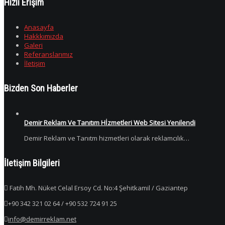
Hızlı Erişim
Anasayfa
Hakkkımızda
Galeri
Referanslarımız
İletişim
Bizden Son Haberler
Demir Reklam Ve Tanıtım Hİzmetleri Web Sitesi Yenilendi
Demir Reklam ve Tanıtm hizmetleri olarak reklamcılık…
İletişim Bilgileri
Fatih Mh. Nüket Celal Ersoy Cd. No:4 Şehitkamil / Gaziantep
+90 342 321 02 64 / +90 532 724 91 25
info@demirreklam.net