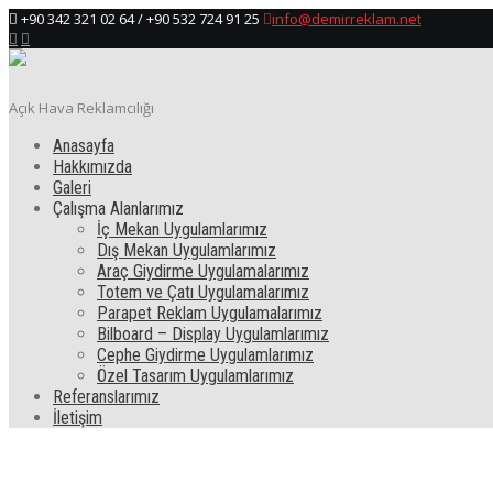
+90 342 321 02 64 / +90 532 724 91 25
info@demirreklam.net
Açık Hava Reklamcılığı
Anasayfa
Hakkımızda
Galeri
Çalışma Alanlarımız
İç Mekan Uygulamlarımız
Dış Mekan Uygulamlarımız
Araç Giydirme Uygulamalarımız
Totem ve Çatı Uygulamalarımız
Parapet Reklam Uygulamalarımız
Bilboard – Display Uygulamlarımız
Cephe Giydirme Uygulamlarımız
Özel Tasarım Uygulamlarımız
Referanslarımız
İletişim