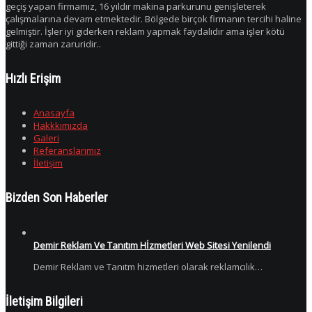
geçiş yapan firmamız, 16 yıldır makina parkurunu genişleterek
çalışmalarına devam etmektedir. Bölgede birçok firmanın tercihi haline
gelmiştir. İşler iyi giderken reklam yapmak faydalıdır ama işler kötü
gittiği zaman zaruridir..
Hızlı Erişim
Anasayfa
Hakkkımızda
Galeri
Referanslarımız
İletişim
Bizden Son Haberler
Demir Reklam Ve Tanıtım Hİzmetleri Web Sitesi Yenilendi
Demir Reklam ve Tanıtm hizmetleri olarak reklamcılık…
İletişim Bilgileri