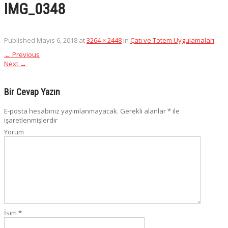
IMG_0348
Published
Mayıs 6, 2018
at
3264 × 2448
in
Çatı ve Totem Uygulamaları
←
Previous
Next
→
Bir Cevap Yazın
E-posta hesabınız yayımlanmayacak.
Gerekli alanlar
*
ile
işaretlenmişlerdir
Yorum
İsim
*