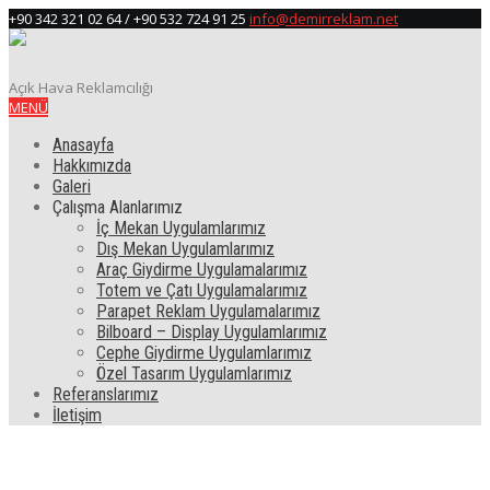
+90 342 321 02 64 / +90 532 724 91 25
info@demirreklam.net
Açık Hava Reklamcılığı
MENÜ
Anasayfa
Hakkımızda
Galeri
Çalışma Alanlarımız
İç Mekan Uygulamlarımız
Dış Mekan Uygulamlarımız
Araç Giydirme Uygulamalarımız
Totem ve Çatı Uygulamalarımız
Parapet Reklam Uygulamalarımız
Bilboard – Display Uygulamlarımız
Cephe Giydirme Uygulamlarımız
Özel Tasarım Uygulamlarımız
Referanslarımız
İletişim