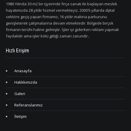
1986 Yılında 30 m2 bir işyerinde fırça sanatı ile başlayan meslek
hayatımızda 28 yıldır hizmet vermekteyiz. 2000'li yıllarda dijital
sektöre geçiş yapan firmamız, 16 yıldır makina parkurunu
genişleterek çalışmalarına devam etmektedir. Bölgede birçok
firmanın tercihi haline gelmiştir. İşler iyi giderken reklam yapmak
faydalıdır ama işler kötü gittiği zaman zaruridir..
Hızlı Erişim
Anasayfa
Hakkkımızda
Galeri
Referanslarımız
İletişim