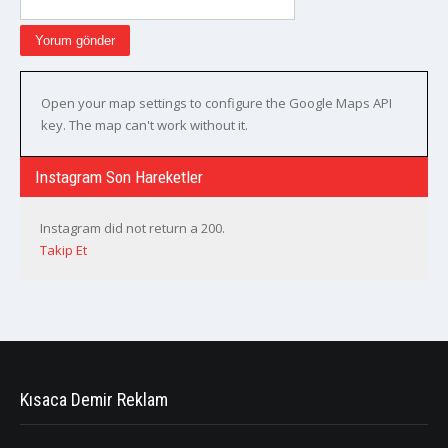
Open your map settings to configure the Google Maps API
key. The map can't work without it.
Instagram Son Hareketler
Instagram did not return a 200.
Takip Et
Kısaca Demir Reklam