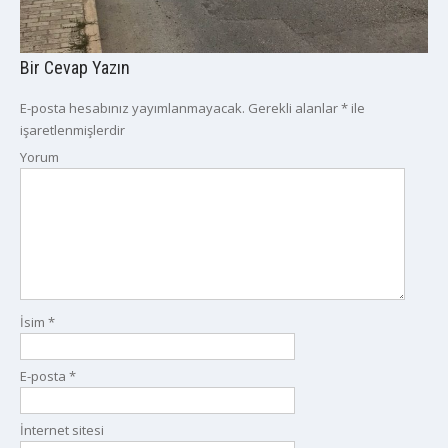
Bir Cevap Yazın
E-posta hesabınız yayımlanmayacak.
Gerekli alanlar
*
ile
işaretlenmişlerdir
Yorum
İsim
*
E-posta
*
İnternet sitesi