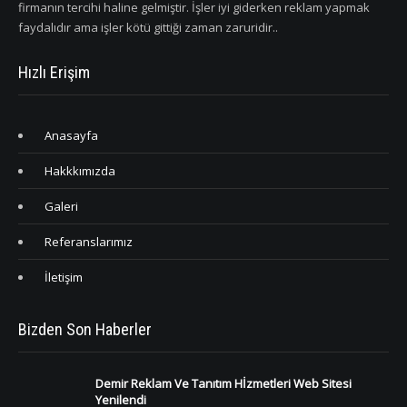
firmanın tercihi haline gelmiştir. İşler iyi giderken reklam yapmak
faydalıdır ama işler kötü gittiği zaman zaruridir..
Hızlı Erişim
Anasayfa
Hakkkımızda
Galeri
Referanslarımız
İletişim
Bizden Son Haberler
Demir Reklam Ve Tanıtım Hİzmetleri Web Sitesi
Yenilendi