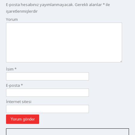
E-posta hesabınız yayımlanmayacak.
Gerekli alanlar
*
ile
işaretlenmişlerdir
Yorum
İsim
*
E-posta
*
İnternet sitesi