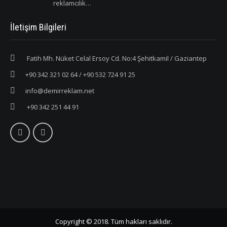
reklamcılık…
İletişim Bilgileri
Fatih Mh. Nüket Celal Ersoy Cd. No:4 Şehitkamil / Gaziantep
+90 342 321 02 64 / +90 532 724 91 25
info@demirreklam.net
+90 342 251 44 91
Copyright © 2018. Tüm hakları saklıdır.