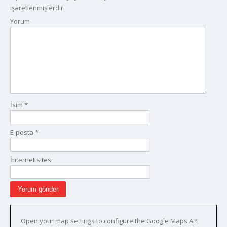
işaretlenmişlerdir
Yorum
İsim
*
E-posta
*
İnternet sitesi
Open your map settings to configure the Google Maps API