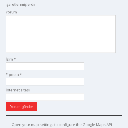
işaretlenmişlerdir
Yorum
İsim
*
E-posta
*
İnternet sitesi
Open your map settings to configure the Google Maps API