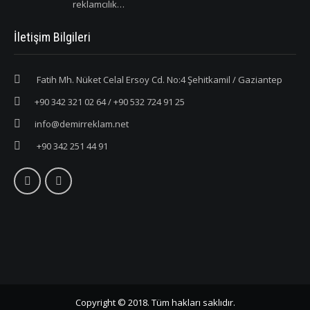
reklamcılık…
İletişim Bilgileri
Fatih Mh. Nüket Celal Ersoy Cd. No:4 Şehitkamil / Gaziantep
+90 342 321 02 64 / +90 532 724 91 25
info@demirreklam.net
+90 342 251 44 91
Copyright © 2018. Tüm hakları saklıdır.