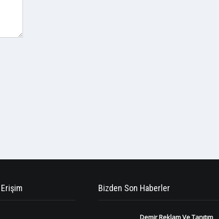
 Erişim
Bizden Son Haberler
Demir Reklam Ve Tanıtım