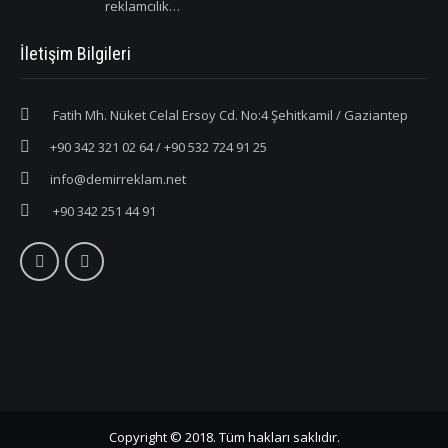
reklamcılık…
İletişim Bilgileri
Fatih Mh. Nüket Celal Ersoy Cd. No:4 Şehitkamil / Gaziantep
+90 342 321 02 64 / +90 532 724 91 25
info@demirreklam.net
+90 342 251 44 91
Copyright © 2018. Tüm hakları saklıdır.