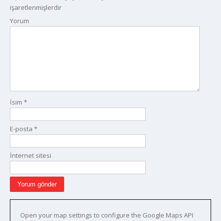
işaretlenmişlerdir
Yorum
İsim
*
E-posta
*
İnternet sitesi
Open your map settings to configure the Google Maps API